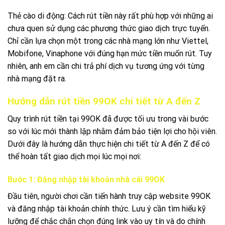
Thẻ cào di động: Cách rút tiền này rất phù hợp với những ai
chưa quen sử dụng các phương thức giao dịch trực tuyến.
Chỉ cần lựa chọn một trong các nhà mạng lớn như Viettel,
Mobifone, Vinaphone với đúng hạn mức tiền muốn rút. Tuy
nhiên, anh em cần chi trả phí dịch vụ tương ứng với từng
nhà mạng đặt ra.
Hướng dẫn rút tiền 99OK chi tiết từ A đến Z
Quy trình rút tiền tại 99OK đã được tối ưu trong vài bước
so với lúc mới thành lập nhằm đảm bảo tiện lợi cho hội viên.
Dưới đây là hướng dẫn thực hiện chi tiết từ A đến Z để có
thể hoàn tất giao dịch mọi lúc mọi nơi:
Bước 1: Đăng nhập tài khoản nhà cái 99OK
Đầu tiên, người chơi cần tiến hành truy cập website 99OK
và đăng nhập tài khoản chính thức. Lưu ý cần tìm hiểu kỹ
lưỡng để chắc chắn chọn đúng link vào uy tín và do chính