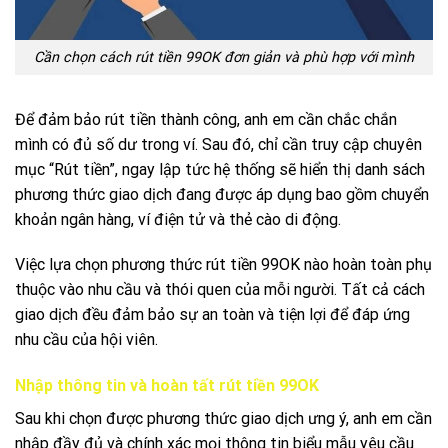
Cần chọn cách rút tiền 99OK đơn giản và phù hợp với mình
Để đảm bảo rút tiền thành công, anh em cần chắc chắn
mình có đủ số dư trong ví. Sau đó, chỉ cần truy cập chuyên
mục “Rút tiền”, ngay lập tức hệ thống sẽ hiển thị danh sách
phương thức giao dịch đang được áp dụng bao gồm chuyển
khoản ngân hàng, ví điện tử và thẻ cào di động.
Việc lựa chọn phương thức rút tiền 99OK nào hoàn toàn phụ
thuộc vào nhu cầu và thói quen của mỗi người. Tất cả cách
giao dịch đều đảm bảo sự an toàn và tiện lợi để đáp ứng
nhu cầu của hội viên.
Nhập thông tin và hoàn tất rút tiền 99OK
Sau khi chọn được phương thức giao dịch ưng ý, anh em cần
nhập đầy đủ và chính xác mọi thông tin biểu mẫu yêu cầu