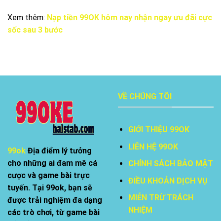
Xem thêm:
Nạp tiền 99OK hôm nay nhận ngay ưu đãi cực
sốc sau 3 bước
VỀ CHÚNG TÔI
GIỚI THIỆU 99OK
LIÊN HỆ 99OK
99ok
Địa điểm lý tưởng
cho những ai đam mê cá
CHÍNH SÁCH BẢO MẬT
cược và game bài trực
ĐIỀU KHOẢN DỊCH VỤ
tuyến. Tại 99ok, bạn sẽ
MIỄN TRỪ TRÁCH
được trải nghiệm đa dạng
NHIỆM
các trò chơi, từ game bài